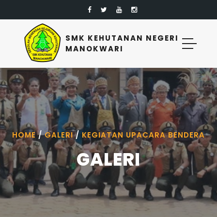
SMK KEHUTANAN NEGERI
MANOKWARI
HOME
/
GALERI
/
KEGIATAN UPACARA BENDERA
GALERI