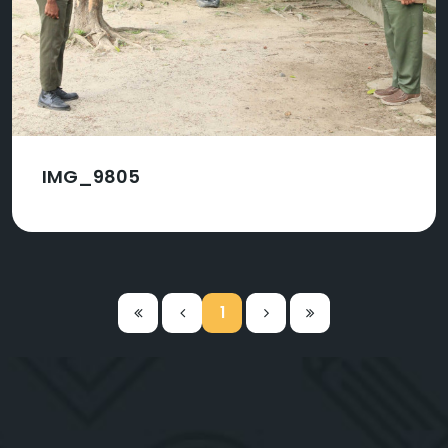
IMG_9805
1