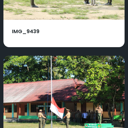
IMG_9439