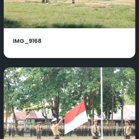
IMG_9168