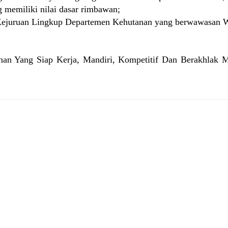
 memiliki nilai dasar rimbawan;
juruan Lingkup Departemen Kehutanan yang berwawasan W
nan Yang Siap Kerja, Mandiri, Kompetitif Dan Berakhlak