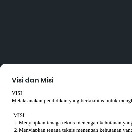
Visi dan Misi
VISI
Melaksanakan pendidikan yang berkualitas untuk mengh
MISI
Menyiapkan tenaga teknis menengah kehutanan yang
Menyiapkan tenaga teknis menengah kehutanan yang 