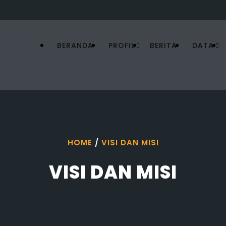
BERANDA
PROFIL
BERITA
DATA
HOME
/
VISI DAN MISI
VISI DAN MISI