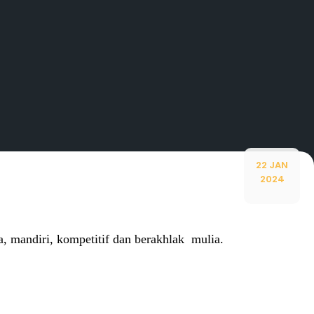
22 JAN
2024
 mandiri, kompetitif dan berakhlak mulia.