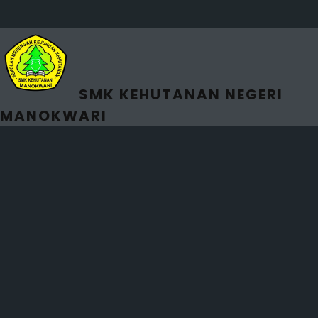
SMK KEHUTANAN NEGERI
MANOKWARI