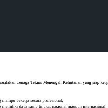
asilakan Tenaga Teknis Menengah Kehutanan yang siap kerja,
 mampu bekerja secara profesional;
memiliki daya saing tingkat nasional maupun internasional;